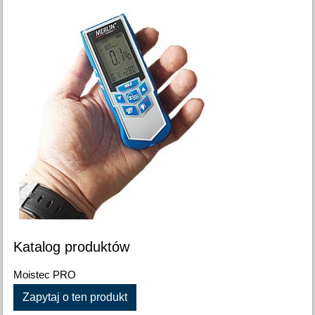
Katalog produktów
Moistec PRO
Zapytaj o ten produkt