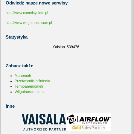
Odwiedź
nasze nowe serwisy
http://www.cometsystem.pl
http://www.wilgotnosc.com.pl
Statystyka
Odsłon: 539476
Zobacz
także
Manometr
Przetworniki ciśnienia
Termoanemometr
Wilgotnościomierz
Inne