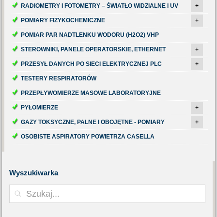
RADIOMETRY I FOTOMETRY – ŚWIATŁO WIDZIALNE I UV
+
POMIARY FIZYKOCHEMICZNE
+
POMIAR PAR NADTLENKU WODORU (H2O2) VHP
STEROWNIKI, PANELE OPERATORSKIE, ETHERNET
+
PRZESYŁ DANYCH PO SIECI ELEKTRYCZNEJ PLC
+
TESTERY RESPIRATORÓW
PRZEPŁYWOMIERZE MASOWE LABORATORYJNE
PYŁOMIERZE
+
GAZY TOKSYCZNE, PALNE I OBOJĘTNE - POMIARY
+
OSOBISTE ASPIRATORY POWIETRZA CASELLA
Wyszukiwarka