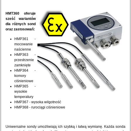
HMT360 oferuje
sześć wariantów
dla różnych sond
oraz zastosowań:
HMP361 -
mocowanie
naścienne
HMP363 -
przestrzenie
zamknięte
HMP364 -
komory
ciśnieniowe
HMP365 -
wysokie
temperatury
HMP367 - wysoka wilgotność
HMP368 - rurociągi ciśnieniowe
Uniwersalne sondy umożliwiają ich szybką i łatwą wymianę. Każda sonda