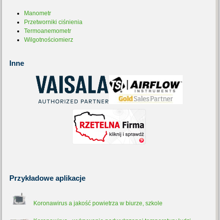
Manometr
Przetworniki ciśnienia
Termoanemometr
Wilgotnościomierz
Inne
Przykładowe
aplikacje
Koronawirus a jakość powietrza w biurze, szkole