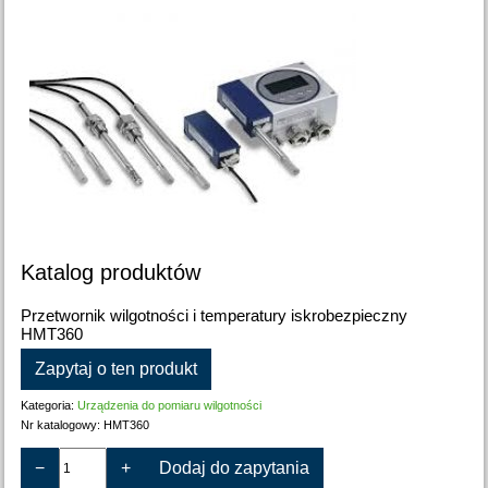
Katalog produktów
Przetwornik wilgotności i temperatury iskrobezpieczny
HMT360
Zapytaj o ten produkt
Kategoria:
Urządzenia do pomiaru wilgotności
Nr katalogowy:
HMT360
−
+
Dodaj do zapytania