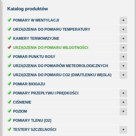
Katalog
produktów
POMIARY W WENTYLACJI
+
URZĄDZENIA DO POMIARU TEMPERATURY
+
KAMERY TERMOWIZYJNE
+
URZĄDZENIA DO POMIARU WILGOTNOŚCI
+
POMIAR PUNKTU ROSY
+
URZĄDZENIA DO POMIARÓW METEOROLOGICZNYCH
+
URZĄDZENIA DO POMIARU CO2 (DWUTLENKU WĘGLA)
+
POMIAR BIOGAZU
POMIARY PRZEPŁYWU I PRĘDKOŚCI
+
CIŚNIENIE
+
POZIOM
+
POMIARY TLENU [O2]
TESTERY SZCZELNOŚCI
+