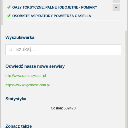
GAZY TOKSYCZNE, PALNE I OBOJĘTNE - POMIARY
+
OSOBISTE ASPIRATORY POWIETRZA CASELLA
Wyszukiwarka
Odwiedź
nasze nowe serwisy
http://www.cometsystem.pl
http://www.wilgotnosc.com.pl
Statystyka
Odsłon: 539470
Zobacz
także