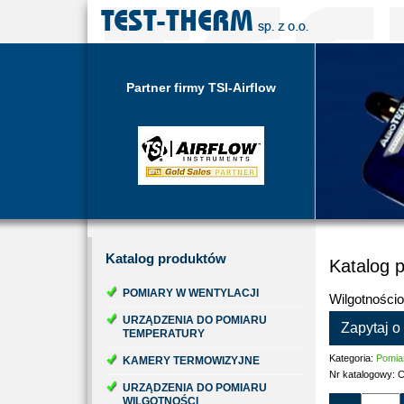
Partner firmy TSI-Airflow
Katalog
produktów
Katalog 
POMIARY W WENTYLACJI
Wilgotności
URZĄDZENIA DO POMIARU
Zapytaj o
TEMPERATURY
Kategoria:
Pomia
KAMERY TERMOWIZYJNE
Nr katalogowy:
C
URZĄDZENIA DO POMIARU
WILGOTNOŚCI