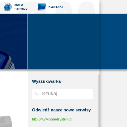
MAPA
KONTAKT
STRONY
Wyszukiwarka
Odwiedź
nasze nowe serwisy
http://www.cometsystem.pl