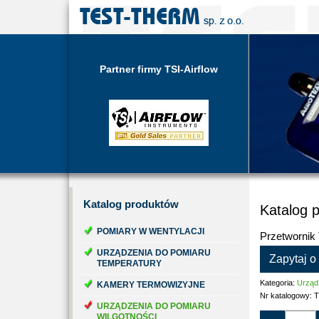
Partner firmy TSI-Airflow
Katalog
produktów
Katalog 
POMIARY W WENTYLACJI
Przetwornik
URZĄDZENIA DO POMIARU
Zapytaj o
TEMPERATURY
Kategoria:
Urządz
KAMERY TERMOWIZYJNE
Nr katalogowy:
T
URZĄDZENIA DO POMIARU
WILGOTNOŚCI