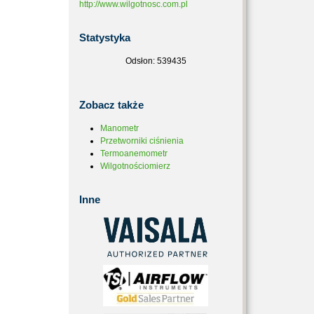
http://www.wilgotnosc.com.pl
Statystyka
Odsłon: 539435
Zobacz
także
Manometr
Przetworniki ciśnienia
Termoanemometr
Wilgotnościomierz
Inne