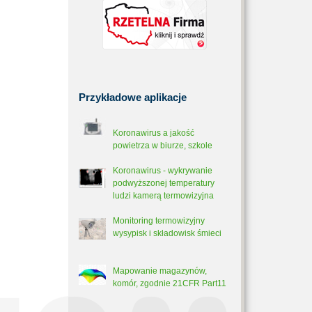
Przykładowe
aplikacje
Koronawirus a jakość
powietrza w biurze, szkole
Koronawirus - wykrywanie
podwyższonej temperatury
ludzi kamerą termowizyjna
Monitoring termowizyjny
wysypisk i składowisk śmieci
Mapowanie magazynów,
komór, zgodnie 21CFR Part11