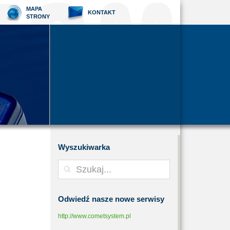
MAPA
KONTAKT
STRONY
Wyszukiwarka
Odwiedź
nasze nowe serwisy
http://www.cometsystem.pl