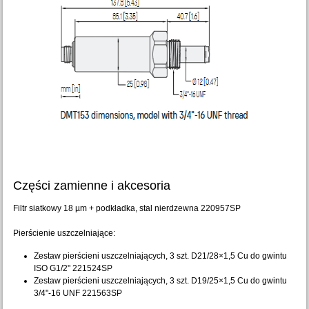
Części zamienne i akcesoria
Filtr siatkowy 18 µm + podkładka, stal nierdzewna 220957SP
Pierścienie uszczelniające:
Zestaw pierścieni uszczelniających, 3 szt. D21/28×1,5 Cu do gwintu
ISO G1/2" 221524SP
Zestaw pierścieni uszczelniających, 3 szt. D19/25×1,5 Cu do gwintu
3/4"-16 UNF 221563SP