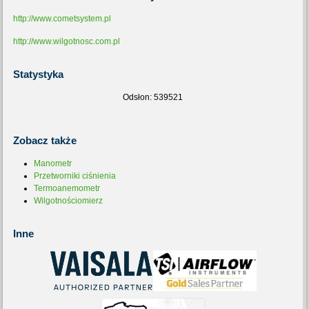
http://www.cometsystem.pl
http://www.wilgotnosc.com.pl
Statystyka
Odsłon: 539521
Zobacz
także
Manometr
Przetworniki ciśnienia
Termoanemometr
Wilgotnościomierz
Inne