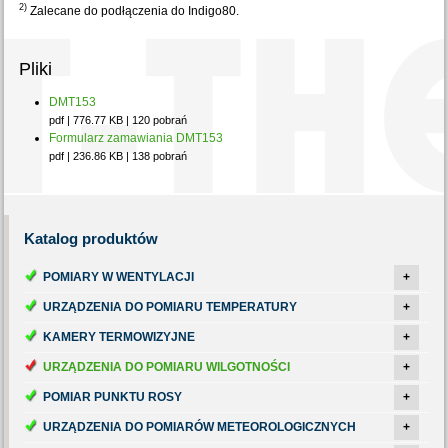
2)
Zalecane do podłączenia do Indigo80.
Pliki
DMT153
pdf | 776.77 KB | 120 pobrań
Formularz zamawiania DMT153
pdf | 236.86 KB | 138 pobrań
Katalog
produktów
POMIARY W WENTYLACJI
+
URZĄDZENIA DO POMIARU TEMPERATURY
+
KAMERY TERMOWIZYJNE
+
URZĄDZENIA DO POMIARU WILGOTNOŚCI
+
POMIAR PUNKTU ROSY
+
URZĄDZENIA DO POMIARÓW METEOROLOGICZNYCH
+