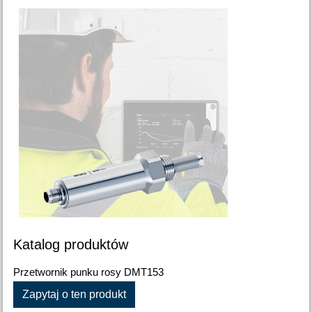
Katalog produktów
Przetwornik punku rosy DMT153
Zapytaj o ten produkt