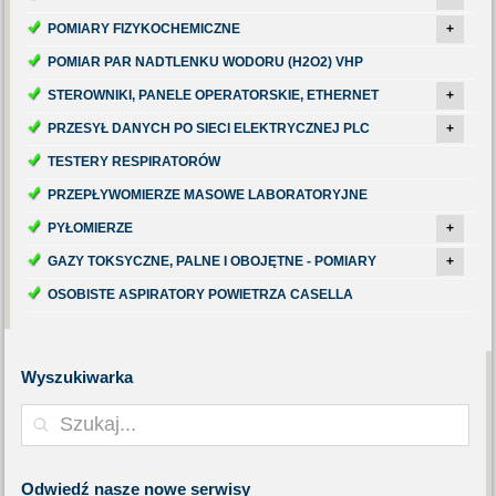
POMIARY FIZYKOCHEMICZNE
+
POMIAR PAR NADTLENKU WODORU (H2O2) VHP
STEROWNIKI, PANELE OPERATORSKIE, ETHERNET
+
PRZESYŁ DANYCH PO SIECI ELEKTRYCZNEJ PLC
+
TESTERY RESPIRATORÓW
PRZEPŁYWOMIERZE MASOWE LABORATORYJNE
PYŁOMIERZE
+
GAZY TOKSYCZNE, PALNE I OBOJĘTNE - POMIARY
+
OSOBISTE ASPIRATORY POWIETRZA CASELLA
Wyszukiwarka
Odwiedź
nasze nowe serwisy