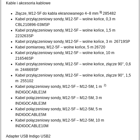
Kable i akcesoria kablowe
1)
Złącze, M12-5F do kabla ekranowanego 4–8 mm
285482
Kabel przyłączeniowy sondy, M12-5F – wolne końce, 0,3 m
CBL210896-03MSP
Kabel przyłączeniowy sondy, M12-5F – wolne końce, 1,5 m
223263SP
Kabel przyłączeniowy sondy, M12-5F – wolne końce, 3 m 26719SP
Kabel pomiarowy, M12-5F – wolne końce, 5 m 26720
Kabel przyłączeniowy sondy, M12-5F – wolne końce, 10 m
216546SP
Kabel przyłączeniowy sondy, M12-5F – wolne końce, złącze 90°, 0,6
m 244669SP
Kabel przyłączeniowy sondy, M12-5F – wolne końce, złącze 90°, 1,5
m 255102
2)
Kabel połączeniowy sondy, M12-5F – M12-5M, 1 m
INDIGOCABLE1M
Kabel połączeniowy sondy, M12-5F – M12-5M, 3 m
INDIGOCABLE3M
Kabel połączeniowy sondy, M12-5F – M12-5M, 5 m
INDIGOCABLE5M
Kabel połączeniowy sondy, M12-5F – M12-5M, 10 m
INDIGOCABLE10M
Adapter USB Indigo USB2