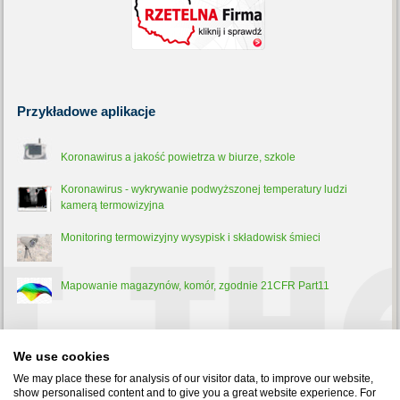
Przykładowe
aplikacje
Koronawirus a jakość powietrza w biurze, szkole
Koronawirus - wykrywanie podwyższonej temperatury ludzi
kamerą termowizyjna
Monitoring termowizyjny wysypisk i składowisk śmieci
Mapowanie magazynów, komór, zgodnie 21CFR Part11
Trochę
teorii
We use cookies
Pirometr - co to jest, jak działa i do czego służy?
We may place these for analysis of our visitor data, to improve our website,
show personalised content and to give you a great website experience. For