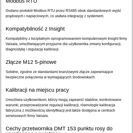
Modbus RTU
Dodano protokół Modbus RTU przez RS485 obok standardowych wyjść
prądowych i napięciowych, co ułatwia integrację z systemem.
Kompatybilność z Insight
Kompatybilny z bezpłatnym oprogramowaniem komputerowym Insight firmy
Vaisala, umożliwiającym przyjazne dla użytkownika zmiany konfiguracji,
diagnostykę i regulację kalibracji.
Złącze M12 5-pinowe
Solidne, zgodne ze standardami branżowymi złącze zapewniające
bezpieczne połączenia w wymagających środowiskach.
Kalibracji na miejscu pracy
Umożliwia użytkownikom, którzy mogą zapewnić stabilne, kontrolowane
warunki, przeprowadzanie regulacji kalibracji, równolegle kalibracja
fabryczna z możliwością identyfikacji jest także dostępna w centrach
serwisowych firmy Vaisala.
Cechy przetwornika DMT 153 punktu rosy do