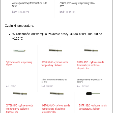
Czujniki temperatury:
W zależności od wersji: o zakresie pracy -30 do +80°C lub -50 do
+125°C