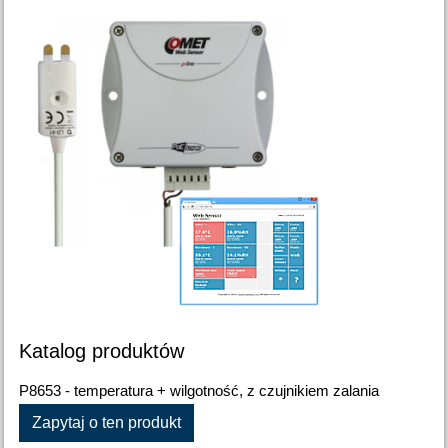
Katalog produktów
P8653 - temperatura + wilgotność, z czujnikiem zalania
Zapytaj o ten produkt