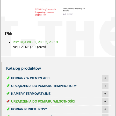
Pliki
Instrukcja P8552, P8652, P8653
pdf | 1.26 MB | 316 pobrań
Katalog
produktów
POMIARY W WENTYLACJI
+
URZĄDZENIA DO POMIARU TEMPERATURY
+
KAMERY TERMOWIZYJNE
+
URZĄDZENIA DO POMIARU WILGOTNOŚCI
+
POMIAR PUNKTU ROSY
+