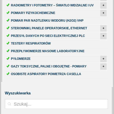
RADIOMETRY I FOTOMETRY – ŚWIATŁO WIDZIALNE I UV
+
POMIARY FIZYKOCHEMICZNE
+
POMIAR PAR NADTLENKU WODORU (H2O2) VHP
STEROWNIKI, PANELE OPERATORSKIE, ETHERNET
+
PRZESYŁ DANYCH PO SIECI ELEKTRYCZNEJ PLC
+
TESTERY RESPIRATORÓW
PRZEPŁYWOMIERZE MASOWE LABORATORYJNE
PYŁOMIERZE
+
GAZY TOKSYCZNE, PALNE I OBOJĘTNE - POMIARY
+
OSOBISTE ASPIRATORY POWIETRZA CASELLA
Wyszukiwarka