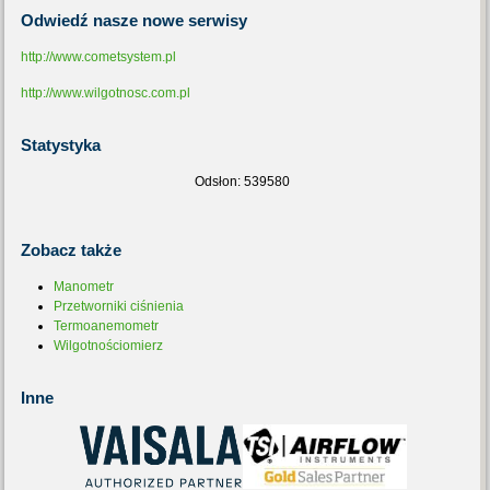
Odwiedź
nasze nowe serwisy
http://www.cometsystem.pl
http://www.wilgotnosc.com.pl
Statystyka
Odsłon: 539580
Zobacz
także
Manometr
Przetworniki ciśnienia
Termoanemometr
Wilgotnościomierz
Inne