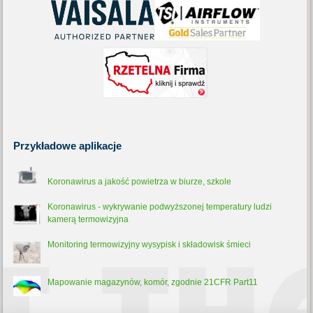
Przykładowe
aplikacje
Koronawirus a jakość powietrza w biurze, szkole
Koronawirus - wykrywanie podwyższonej temperatury ludzi
kamerą termowizyjna
Monitoring termowizyjny wysypisk i składowisk śmieci
Mapowanie magazynów, komór, zgodnie 21CFR Part11