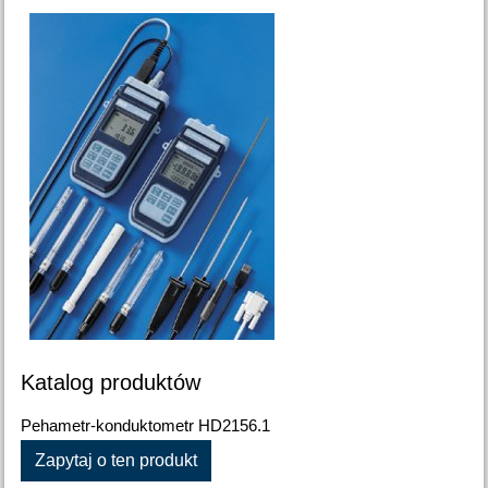
Katalog produktów
Pehametr-konduktometr HD2156.1
Zapytaj o ten produkt