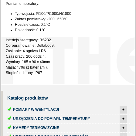
Pomiar temperatury:
Typ wejścia: Pt100/Pt1000/Ni1000
Zakres pomiarowy: -200...650°C
Rozdzielczość: 0.1°C
Dokładność: 0.1°C
Interfejs szeregowy: RS232.
Oprogramowanie: DeltaLog9.
Zasilanie: 4 ogniwa LR6.
Czas pracy: 200 godzin.
Wymiary: 185 x 90 x 40mm.
Masa: 470g (z bateriami).
Stopień ochrony: IP67
Katalog
produktów
POMIARY W WENTYLACJI
+
URZĄDZENIA DO POMIARU TEMPERATURY
+
KAMERY TERMOWIZYJNE
+