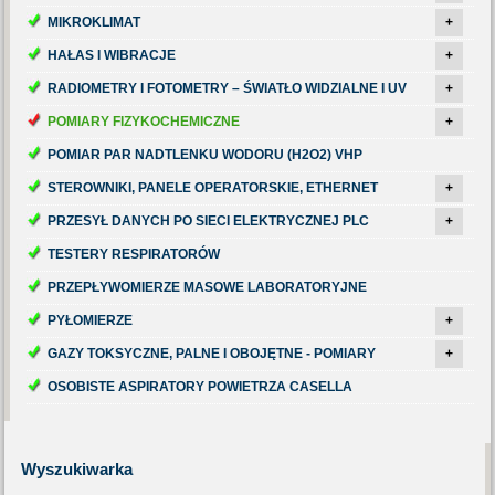
MIKROKLIMAT
+
HAŁAS I WIBRACJE
+
RADIOMETRY I FOTOMETRY – ŚWIATŁO WIDZIALNE I UV
+
POMIARY FIZYKOCHEMICZNE
+
POMIAR PAR NADTLENKU WODORU (H2O2) VHP
STEROWNIKI, PANELE OPERATORSKIE, ETHERNET
+
PRZESYŁ DANYCH PO SIECI ELEKTRYCZNEJ PLC
+
TESTERY RESPIRATORÓW
PRZEPŁYWOMIERZE MASOWE LABORATORYJNE
PYŁOMIERZE
+
GAZY TOKSYCZNE, PALNE I OBOJĘTNE - POMIARY
+
OSOBISTE ASPIRATORY POWIETRZA CASELLA
Wyszukiwarka