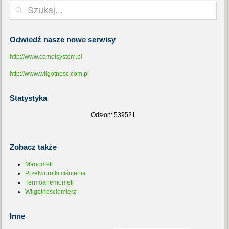
Odwiedź
nasze nowe serwisy
http://www.cometsystem.pl
http://www.wilgotnosc.com.pl
Statystyka
Odsłon: 539521
Zobacz
także
Manometr
Przetworniki ciśnienia
Termoanemometr
Wilgotnościomierz
Inne