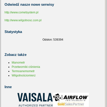
Odwiedź
nasze nowe serwisy
http://www.cometsystem.pl
http://www.wilgotnosc.com.pl
Statystyka
Odsłon: 539394
Zobacz
także
Manometr
Przetworniki ciśnienia
Termoanemometr
Wilgotnościomierz
Inne