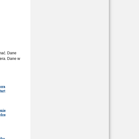
ymać. Dane
tera. Dane w