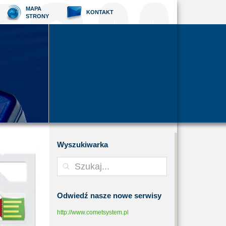
MAPA
KONTAKT
STRONY
Wyszukiwarka
Odwiedź
nasze nowe serwisy
http://www.cometsystem.pl