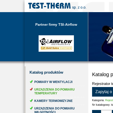
Partner firmy TSI-Airflow
Katalog
produktów
Katalog 
POMIARY W WENTYLACJI
Rejestrator
URZĄDZENIA DO POMIARU
Zapytaj o
TEMPERATURY
Kategoria:
Rejest
KAMERY TERMOWIZYJNE
Nr katalogowy:
i
URZĄDZENIA DO POMIARU
WILGOTNOŚCI