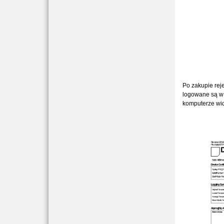
Po zakupie rej
logowane są w 
komputerze wid