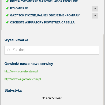
PRZEPŁYWOMIERZE MASOWE LABORATORYJNE
PYŁOMIERZE
+
GAZY TOKSYCZNE, PALNE I OBOJĘTNE - POMIARY
+
OSOBISTE ASPIRATORY POWIETRZA CASELLA
Wyszukiwarka
Odwiedź
nasze nowe serwisy
http://www.cometsystem.pl
http://www.wilgotnosc.com.pl
Statystyka
Odsłon: 539446