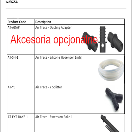
walizka