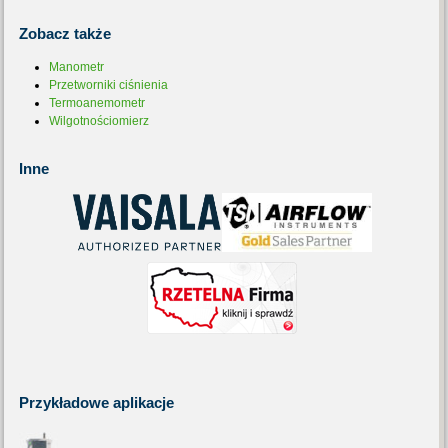
Zobacz
także
Manometr
Przetworniki ciśnienia
Termoanemometr
Wilgotnościomierz
Inne
Przykładowe
aplikacje