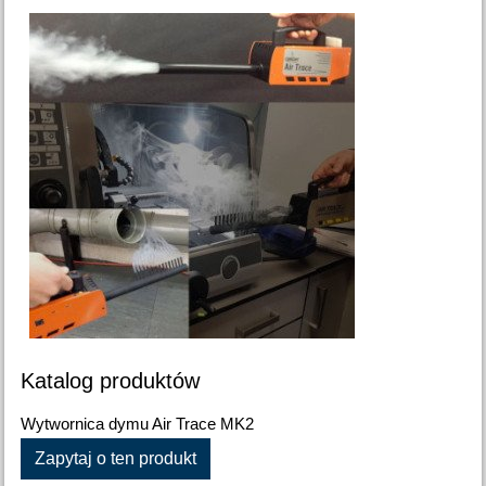
Katalog produktów
Wytwornica dymu Air Trace MK2
Zapytaj o ten produkt