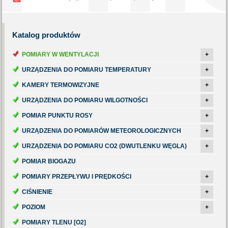
Katalog
produktów
POMIARY W WENTYLACJI
+
URZĄDZENIA DO POMIARU TEMPERATURY
+
KAMERY TERMOWIZYJNE
+
URZĄDZENIA DO POMIARU WILGOTNOŚCI
+
POMIAR PUNKTU ROSY
+
URZĄDZENIA DO POMIARÓW METEOROLOGICZNYCH
+
URZĄDZENIA DO POMIARU CO2 (DWUTLENKU WĘGLA)
+
POMIAR BIOGAZU
POMIARY PRZEPŁYWU I PRĘDKOŚCI
+
CIŚNIENIE
+
POZIOM
+
POMIARY TLENU [O2]